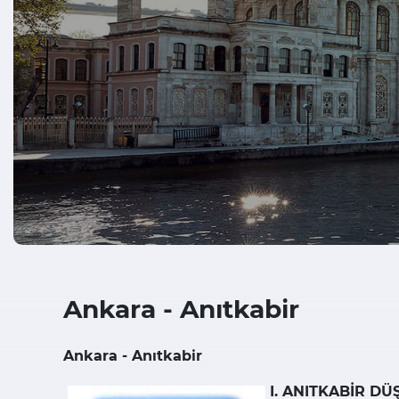
Ankara - Anıtkabir
Ankara - Anıtkabir
I. ANITKABİR DÜ