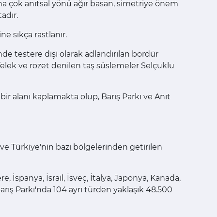
aha çok anıtsal yönü ağır basan, simetriye önem
adır.
e sıkça rastlanır.
inde testere dişi olarak adlandırılan bordür
elek ve rozet denilen taş süslemeler Selçuklu
bir alanı kaplamakta olup, Barış Parkı ve Anıt
 ve Türkiye'nin bazı bölgelerinden getirilen
e, İspanya, İsrail, İsveç, İtalya, Japonya, Kanada,
Barış Parkı'nda 104 ayrı türden yaklaşık 48.500