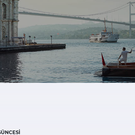
ŞÜNCESİ