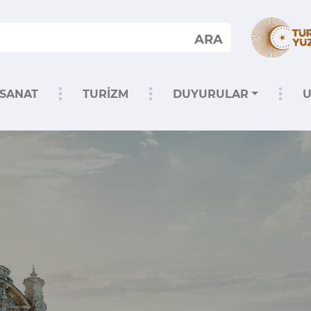
ARA
SANAT
TURİZM
DUYURULAR
U