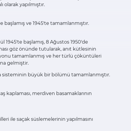
ı olarak yapılmıştır.
'te başlamış ve 1945'te tamamlanmıştır.
ül 1945'te başlamış, 8 Ağustos 1950'de
ası göz önünde tutularak, anıt kütlesinin
olasyonu tamamlanmış ve her türlü çöküntüleri
a gelmiştir.
ulama sisteminin büyük bir bölümü tamamlanmıştır.
n taş kaplaması, merdiven basamaklarının
illeri ile saçak süslemelerinin yapılmasını