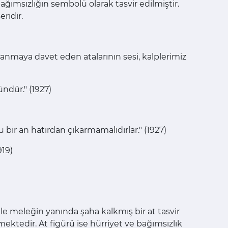
ağımsızlığın sembolü olarak tasvir edilmiştir.
ridir.
nmaya davet eden atalarının sesi, kalplerimiz
ndür." (1927)
bir an hatırdan çıkarmamalıdırlar." (1927)
919)
le meleğin yanında şaha kalkmış bir at tasvir
ektedir. At figürü ise hürriyet ve bağımsızlık