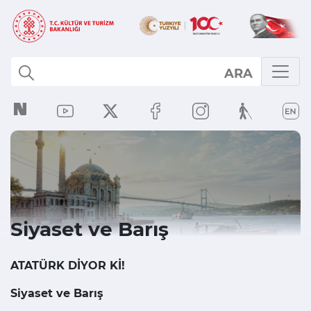
ARA
Siyaset ve Barış
ATATÜRK DİYOR Kİ!
Siyaset ve Barış