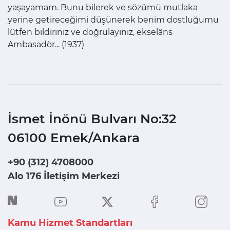
yaşayamam. Bunu bilerek ve sözümü mutlaka
yerine getireceğimi düşünerek benim dostluğumu
lûtfen bildiriniz ve doğrulayınız, ekselâns
Ambasadör... (1937)
İsmet İnönü Bulvarı No:32
06100 Emek/Ankara
+90 (312) 4708000
Alo 176 İletişim Merkezi
Kamu Hizmet Standartları