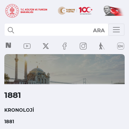
ARA
1881
KRONOLOJİ
1881