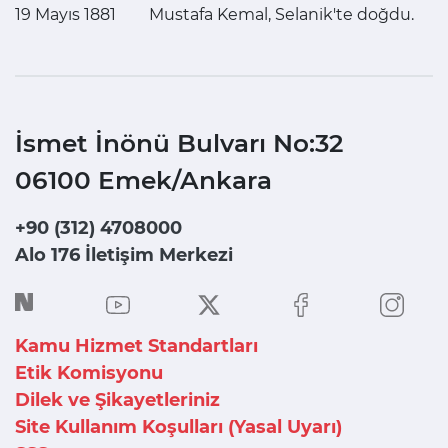
19 Mayıs 1881
Mustafa Kemal, Selanik'te doğdu.
İsmet İnönü Bulvarı No:32
06100 Emek/Ankara
+90 (312) 4708000
Alo 176 İletişim Merkezi
Kamu Hizmet Standartları
Etik Komisyonu
Dilek ve Şikayetleriniz
Site Kullanım Koşulları (Yasal Uyarı)