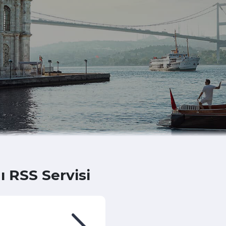
ı RSS Servisi