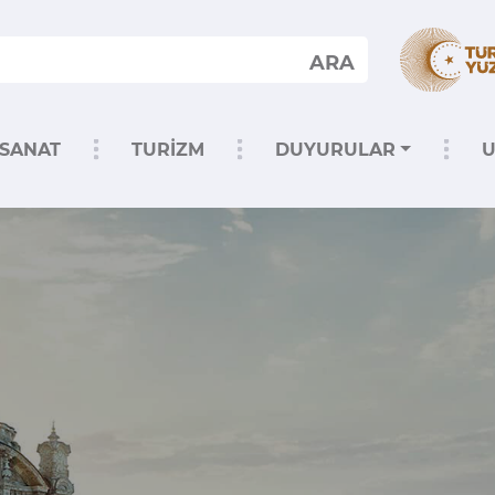
ARA
SANAT
TURİZM
DUYURULAR
U