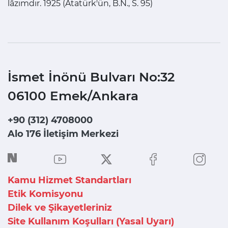
lâzımdır. 1925 (Atatürk'ün, B.N., S. 95)
İsmet İnönü Bulvarı No:32
06100 Emek/Ankara
+90 (312) 4708000
Alo 176 İletişim Merkezi
Kamu Hizmet Standartları
Etik Komisyonu
Dilek ve Şikayetleriniz
Site Kullanım Koşulları (Yasal Uyarı)