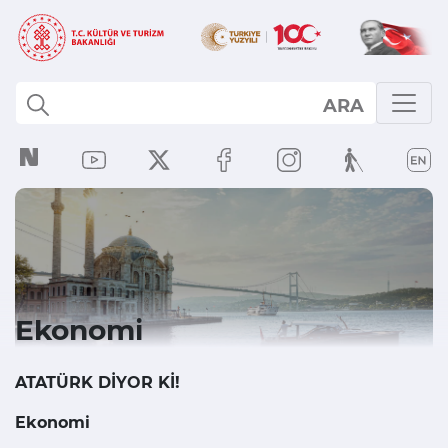
ARA
Ekonomi
ATATÜRK DİYOR Kİ!
Ekonomi