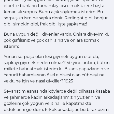
elbette bunların tamamlayıcısı olmak üzere başta
kenarlıklı serpuş. Bunu açık söylemek isterim: Bu
serpuşun ismine şapka denir. Redingot gibi, bonjur
gibi, simokin gibi, frak gibi, işte şapkamız!
Buna uygun değil, diyenler vardır. Onlara diyeyim ki,
çok gafilsiniz ve çok cahilsiniz ve onlara sormak
isterim:
Yunan serpuşu olan fesi giymek uygun olur da,
şapkayı giymek neden olmaz? Ve yine onlara, bütün
millete hatırlatmak isterim ki, Bizans papazlarının ve
Yahudi hahamlarının özel elbisesi olan cübbeyi ne
vakit, ne için ve nasıl giydiler? 1925
Seyahatim esnasında köylerde değil bilhassa kasaba
ve şehirlerde kadın arkadaşlarımızın yüzlerini ve
gözlerini çok yoğun ve itina ile kapatmakta
olduklarını gördüm. Erkek arkadaşlar, bu biraz bizim