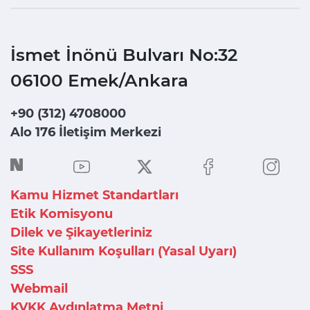
İsmet İnönü Bulvarı No:32
06100 Emek/Ankara
+90 (312) 4708000
Alo 176 İletişim Merkezi
Kamu Hizmet Standartları
Etik Komisyonu
Dilek ve Şikayetleriniz
Site Kullanım Koşulları (Yasal Uyarı)
SSS
Webmail
KVKK Aydınlatma Metni