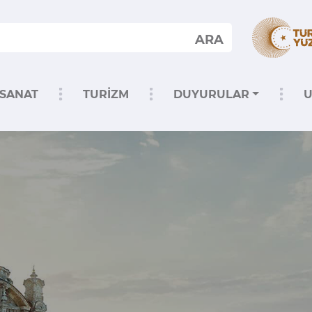
ARA
SANAT
TURİZM
DUYURULAR
U