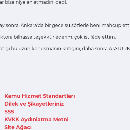
ar bize niye anlatmadın, dedi.
 sonra, Ankara'da bir gece şu sözlerle beni mahçup etti
oktora bilhassa teşekkür ederim, çok istifâde ettim.
tığı bu uzun konuşmanın kritiğini, daha sonra ATATÜRK
Kamu Hizmet Standartları
Dilek ve Şikayetleriniz
SSS
KVKK Aydınlatma Metni
Site Ağacı