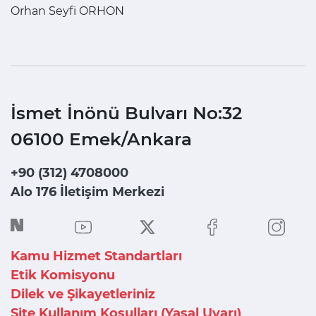
Orhan Seyfi ORHON
İsmet İnönü Bulvarı No:32
06100 Emek/Ankara
+90 (312) 4708000
Alo 176 İletişim Merkezi
Kamu Hizmet Standartları
Etik Komisyonu
Dilek ve Şikayetleriniz
Site Kullanım Koşulları (Yasal Uyarı)