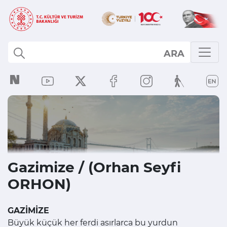
ARA
Gazimize / (Orhan Seyfi
ORHON)
GAZİMİZE
Büyük küçük her ferdi asırlarca bu yurdun