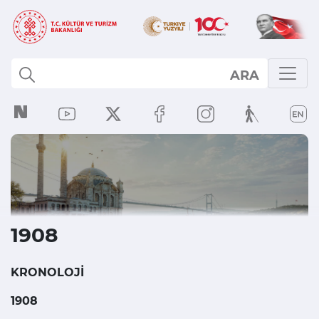
ARA
1908
KRONOLOJİ
1908