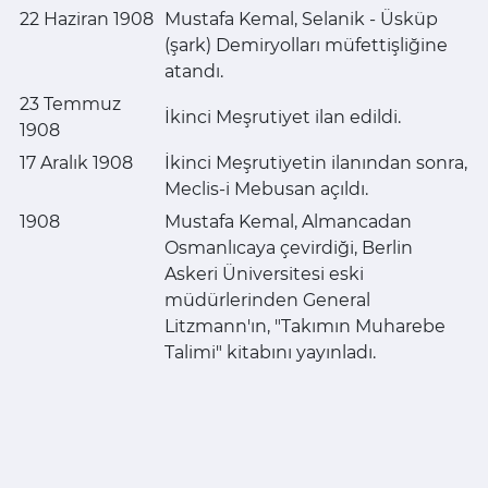
22 Haziran 1908
Mustafa Kemal, Selanik - Üsküp
(şark) Demiryolları müfettişliğine
atandı.
23 Temmuz
İkinci Meşrutiyet ilan edildi.
1908
17 Aralık 1908
İkinci Meşrutiyetin ilanından sonra,
Meclis-i Mebusan açıldı.
1908
Mustafa Kemal, Almancadan
Osmanlıcaya çevirdiği, Berlin
Askeri Üniversitesi eski
müdürlerinden General
Litzmann'ın, "Takımın Muharebe
Talimi" kitabını yayınladı.