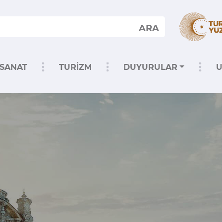
ARA
SANAT
TURİZM
DUYURULAR
U