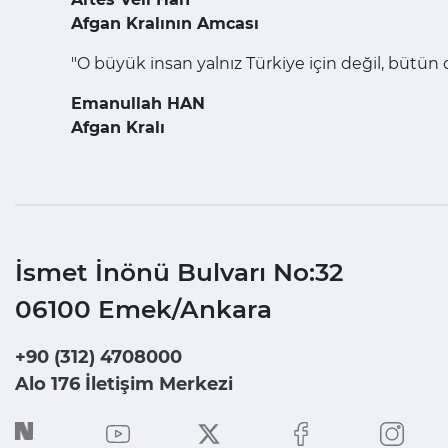
Afgan Kralının Amcası
"O büyük insan yalnız Türkiye için değil, bütün 
Emanullah HAN
Afgan Kralı
İsmet İnönü Bulvarı No:32
06100 Emek/Ankara
+90 (312) 4708000
Alo 176 İletişim Merkezi