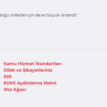
doğu milletleri için de en büyük önderdi."
Kamu Hizmet Standartları
Dilek ve Şikayetleriniz
SSS
KVKK Aydınlatma Metni
Site Ağacı