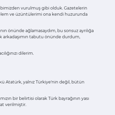
albimizden vurulmuş gibi olduk. Gazetelerin
aki elem ve üzüntülerimi ona kendi huzurunda
nın önünde ağlamasaydım, bu sonsuz ayrılığa
üyük arkadaşımın tabutu önünde durdum,
ılığınızı dilerim.
Atatürk, yalnız Türkiye'nin değil, bütün
zın bir belirtisi olarak Türk bayrağının yası
t verilmiştir.