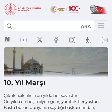
ARA
10. Yıl Marşı
Çıktık açık alınla on yılda her savaştan;
On yılda on beş milyon genç yarattık her yaştan;
Başta bütün dünyanın saydığı başkumandan,