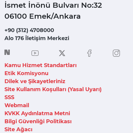
İsmet İnönü Bulvarı No:32
06100 Emek/Ankara
+90 (312) 4708000
Alo 176 İletişim Merkezi
Kamu Hizmet Standartları
Etik Komisyonu
Dilek ve Şikayetleriniz
Site Kullanım Koşulları (Yasal Uyarı)
SSS
Webmail
KVKK Aydınlatma Metni
Bilgi Güvenliği Politikası
Site Ağacı