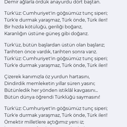
Demir ağlarla ördük anayurdu dört baştan.
Türk'üz: Cumhuriyet'in göğsümüz tunç siperi;
Türk'e durmak yaraşmaz, Türk önde, Türk ileri!
Bir hızda kötülüğü, geriliği boğarız,
Karanlığın üstüne güneş gibi doğarız.
Türk'üz, bütün başlardan üstün olan başlarız;
Tarihten önce vardık, tarihten sonra varız.
Türk'üz: Cumhuriyet'in göğsümüz tunç siperi;
Türk'e durmak yaraşmaz, Türk önde, Türk ileri!
Çizerek kanımızla öz yurdun hartasını,
Dindirdik memleketin yıllar süren yasını;
Bütünledik her yönden istiklâl kavgasını...
Bütün dünya öğrendi Türklüğü saymasını!
Türk'üz: Cumhuriyet'in göğsümüz tunç siperi;
Türk'e durmak yaraşmaz, Türk önde, Türk ileri!
Örnektir milletlere açtığımız yeni iz;