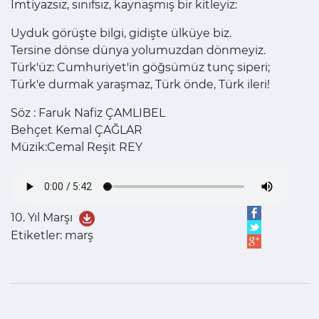
İmtiyazsız, sınıfsız, kaynaşmış bir kitleyiz:
Uyduk görüşte bilgi, gidişte ülküye biz.
Tersine dönse dünya yolumuzdan dönmeyiz.
Türk'üz: Cumhuriyet'in göğsümüz tunç siperi;
Türk'e durmak yaraşmaz, Türk önde, Türk ileri!
Söz : Faruk Nafiz ÇAMLIBEL
Behçet Kemal ÇAĞLAR
Müzik:Cemal Reşit REY
10. Yıl Marşı
Etiketler: marş