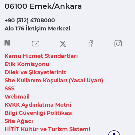
06100 Emek/Ankara
+90 (312) 4708000
Alo 176 İletişim Merkezi
Kamu Hizmet Standartları
Etik Komisyonu
Dilek ve Şikayetleriniz
Site Kullanım Koşulları (Yasal Uyarı)
SSS
Webmail
KVKK Aydınlatma Metni
Bilgi Güvenliği Politikası
Site Ağacı
HİTİT Kültür ve Turizm Sistemi