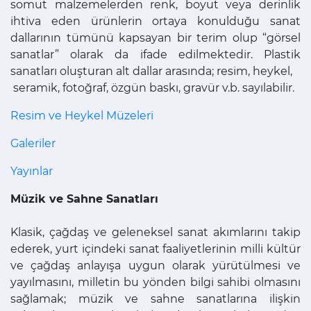
somut malzemelerden renk, boyut veya derinlik
ihtiva eden ürünlerin ortaya konulduğu sanat
dallarının tümünü kapsayan bir terim olup “görsel
sanatlar” olarak da ifade edilmektedir. Plastik
sanatları oluşturan alt dallar arasında; resim, heykel,
seramik, fotoğraf, özgün baskı, gravür v.b. sayılabilir.
Resim ve Heykel Müzeleri
Galeriler
Yayınlar
Müzik ve Sahne Sanatları
Klasik, çağdaş ve geleneksel sanat akımlarını takip
ederek, yurt içindeki sanat faaliyetlerinin milli kültür
ve çağdaş anlayışa uygun olarak yürütülmesi ve
yayılmasını, milletin bu yönden bilgi sahibi olmasını
sağlamak; müzik ve sahne sanatlarına ilişkin