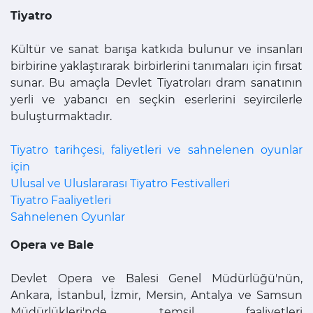
Tiyatro
Kültür ve sanat barışa katkıda bulunur ve insanları
birbirine yaklaştırarak birbirlerini tanımaları için fırsat
sunar. Bu amaçla Devlet Tiyatroları dram sanatının
yerli ve yabancı en seçkin eserlerini seyircilerle
buluşturmaktadır.
Tiyatro tarihçesi, faliyetleri ve sahnelenen oyunlar
için
Ulusal ve Uluslararası Tiyatro Festivalleri
Tiyatro Faaliyetleri
Sahnelenen Oyunlar
Opera ve Bale
Devlet Opera ve Balesi Genel Müdürlüğü'nün,
Ankara, İstanbul, İzmir, Mersin, Antalya ve Samsun
Müdürlükleri'nde temsil faaliyetleri