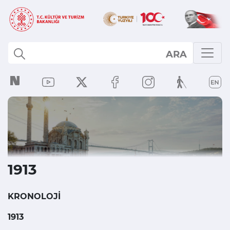
ARA
1913
KRONOLOJİ
1913