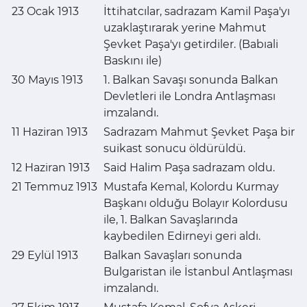
23 Ocak 1913
İttihatcılar, sadrazam Kamil Paşa'yı
uzaklaştırarak yerine Mahmut
Şevket Paşa'yı getirdiler. (Babıali
Baskını ile)
30 Mayıs 1913
1. Balkan Savaşı sonunda Balkan
Devletleri ile Londra Antlaşması
imzalandı.
11 Haziran 1913
Sadrazam Mahmut Şevket Paşa bir
suikast sonucu öldürüldü.
12 Haziran 1913
Said Halim Paşa sadrazam oldu.
21 Temmuz 1913
Mustafa Kemal, Kolordu Kurmay
Başkanı olduğu Bolayır Kolordusu
ile, 1. Balkan Savaşlarında
kaybedilen Edirneyi geri aldı.
29 Eylül 1913
Balkan Savaşları sonunda
Bulgaristan ile İstanbul Antlaşması
imzalandı.