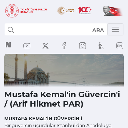
ARA
Mustafa Kemal'in Güvercin'i
/ (Arif Hikmet PAR)
MUSTAFA KEMAL'İN GÜVERCİN'İ
Bir güvercin uçurdular İstanbul'dan Anadolu'ya,