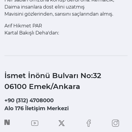
Daima insanlara dost elini uzatmış
Mavisini gözlerinden, sarısını saçlarından almış.
Arif Hikmet PAR
Kartal Bakışlı Deha'dan:
İsmet İnönü Bulvarı No:32
06100 Emek/Ankara
+90 (312) 4708000
Alo 176 İletişim Merkezi