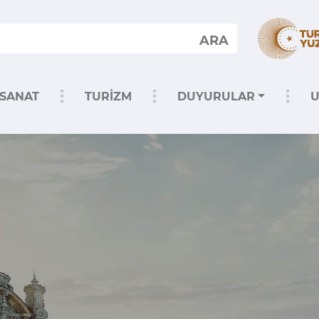
ARA
SANAT
TURİZM
DUYURULAR
U