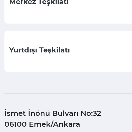
Merkez Teşkilatı
Yurtdışı Teşkilatı
İsmet İnönü Bulvarı No:32
06100 Emek/Ankara