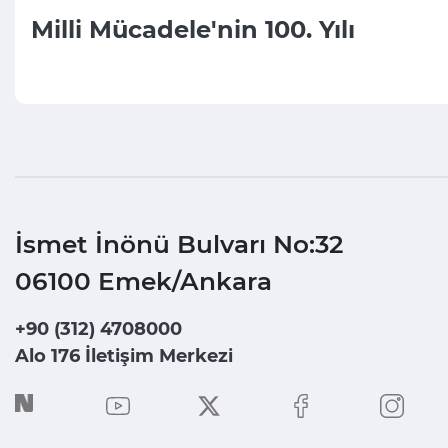
Milli Mücadele'nin 100. Yılı
İsmet İnönü Bulvarı No:32
06100 Emek/Ankara
+90 (312) 4708000
Alo 176 İletişim Merkezi