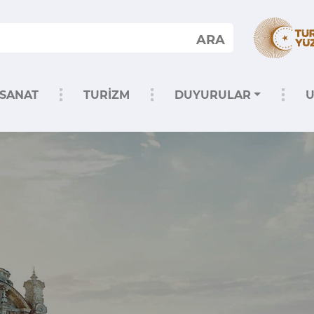
ARA
SANAT
TURİZM
DUYURULAR
U