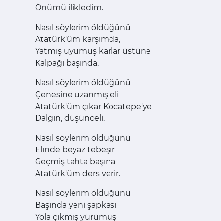
Önümü ilikledim.
Nasıl söylerim öldüğünü
Atatürk'üm karşımda,
Yatmış uyumuş karlar üstüne
Kalpağı başında.
Nasıl söylerim öldüğünü
Çenesine uzanmış eli
Atatürk'üm çıkar Kocatepe'ye
Dalgın, düşünceli.
Nasıl söylerim öldüğünü
Elinde beyaz tebeşir
Geçmiş tahta başına
Atatürk'üm ders verir.
Nasıl söylerim öldüğünü
Başında yeni şapkası
Yola çıkmış yürümüş