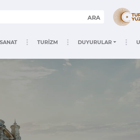
ARA
SANAT
TURİZM
DUYURULAR
U