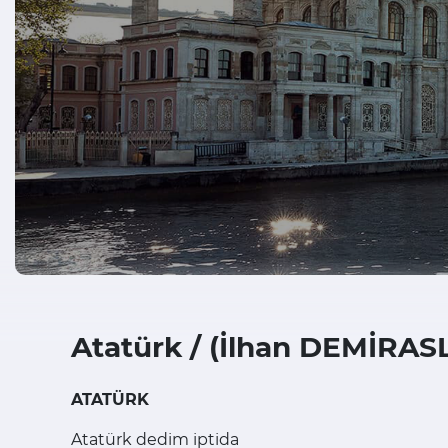
Atatürk / (İlhan DEMİRAS
ATATÜRK
Atatürk dedim iptida