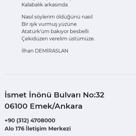
Kalabalık arkasında
Nasıl söylerim öldüğünü nasıl
Bir ışık vurmuş yüzüne
Atatürk'üm bakıyor besbelli
Çekidüzen verelim üstümüze.
İlhan DEMİRASLAN
İsmet İnönü Bulvarı No:32
06100 Emek/Ankara
+90 (312) 4708000
Alo 176 İletişim Merkezi