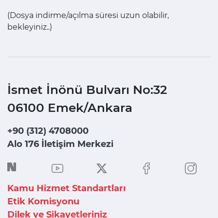
(Dosya indirme/açılma süresi uzun olabilir,
bekleyiniz..)
İsmet İnönü Bulvarı No:32
06100 Emek/Ankara
+90 (312) 4708000
Alo 176 İletişim Merkezi
Kamu Hizmet Standartları
Etik Komisyonu
Dilek ve Şikayetleriniz