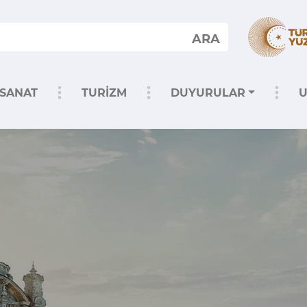
ARA
SANAT
TURİZM
DUYURULAR
U