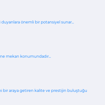
gi duyanlara önemli bir potansiyel sunar...
şahane mekan konumundadır...
ini bir araya getiren kalite ve prestijin buluştuğu