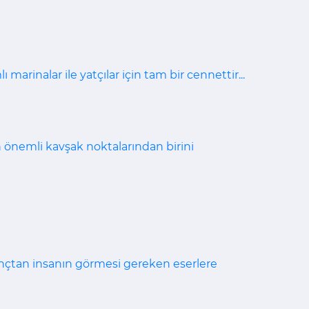
 marinalar ile yatçılar için tam bir cennettir...
n önemli kavşak noktalarından birini
nançtan insanın görmesi gereken eserlere