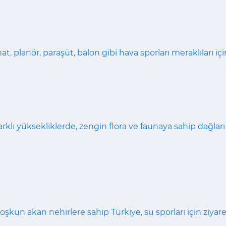
, planör, paraşüt, balon gibi hava sporları meraklıları içi
rklı yüksekliklerde, zengin flora ve faunaya sahip dağları
şkun akan nehirlere sahip Türkiye, su sporları için ziyare