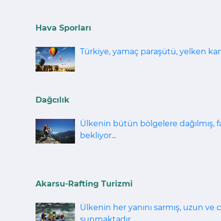
Hava Sporları
Türkiye, yamaç paraşütü, yelken kanat
Dağcılık
Ülkenin bütün bölgelere dağılmış, fa
bekliyor...
Akarsu-Rafting Turizmi
Ülkenin her yanını sarmış, uzun ve co
sunmaktadır...