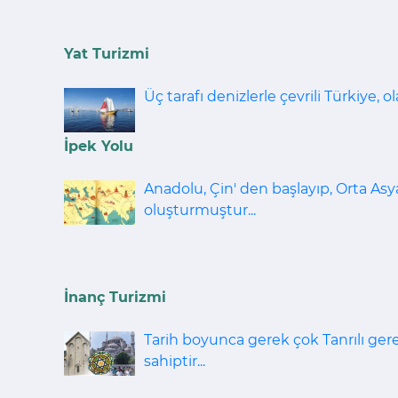
Yat Turizmi
Üç tarafı denizlerle çevrili Türkiye, o
İpek Yolu
Anadolu, Çin' den başlayıp, Orta Asy
oluşturmuştur...
İnanç Turizmi
Tarih boyunca gerek çok Tanrılı gere
sahiptir...