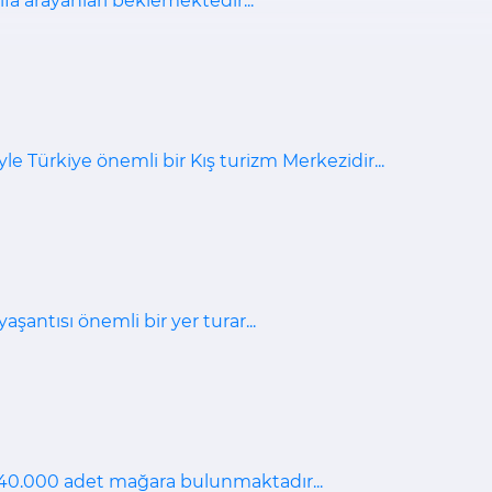
şifa arayanları beklemektedir...
le Türkiye önemli bir Kış turizm Merkezidir...
şantısı önemli bir yer turar...
 40.000 adet mağara bulunmaktadır...