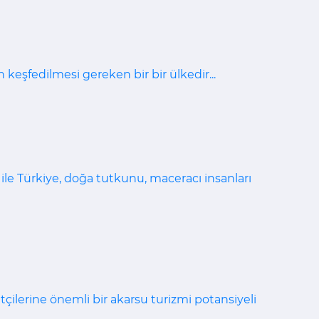
n keşfedilmesi gereken bir bir ülkedir...
 ile Türkiye, doğa tutkunu, maceracı insanları
tçilerine önemli bir akarsu turizmi potansiyeli