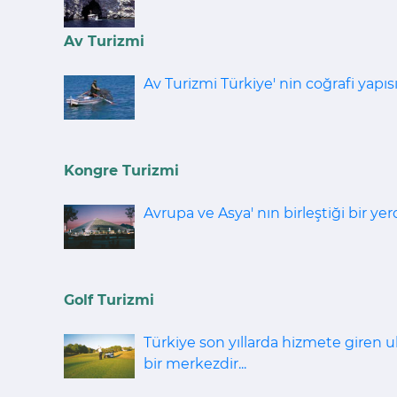
Av Turizmi
Av Turizmi Türkiye' nin coğrafi yapısı
Kongre Turizmi
Avrupa ve Asya' nın birleştiği bir 
Golf Turizmi
Türkiye son yıllarda hizmete giren ulu
bir merkezdir...