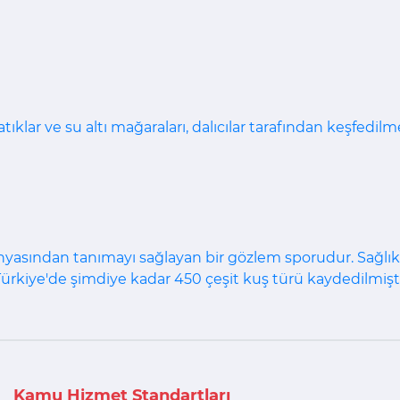
klar ve su altı mağaraları, dalıcılar tarafından keşfedilm
yasından tanımayı sağlayan bir gözlem sporudur. Sağlıklı 
ürkiye'de şimdiye kadar 450 çeşit kuş türü kaydedilmişti
Kamu Hizmet Standartları