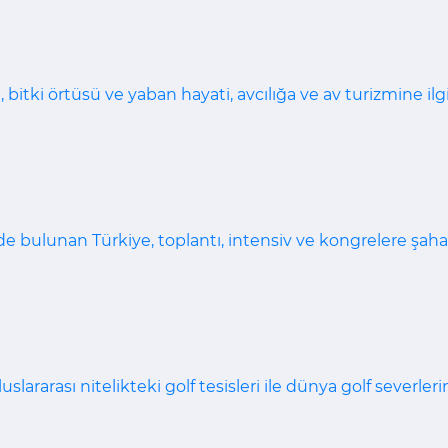
, bitki örtüsü ve yaban hayati, avcılığa ve av turizmine il
yerde bulunan Türkiye, toplantı, intensiv ve kongrelere 
slararası nitelikteki golf tesisleri ile dünya golf severler