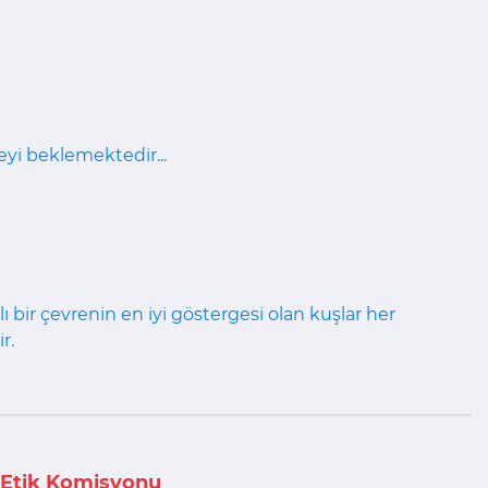
eyi beklemektedir...
bir çevrenin en iyi göstergesi olan kuşlar her
r.
Etik Komisyonu