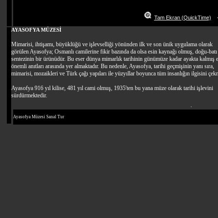
Ayasofya Müzesi Sanal Tur